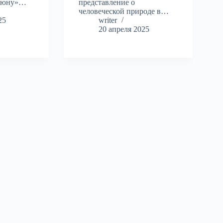
«Дюну»…
представление о
человеческой природе в…
25
writer
20 апреля 2025