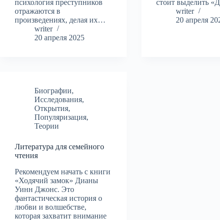
психология преступников
стоит выделить 
отражаются в
writer
произведениях, делая их…
20 апреля 20
writer
20 апреля 2025
Биографии
,
Исследования
,
Открытия
,
Популяризация
,
Теории
Литература для семейного
чтения
Рекомендуем начать с книги
«Ходячий замок» Дианы
Уинн Джонс. Это
фантастическая история о
любви и волшебстве,
которая захватит внимание