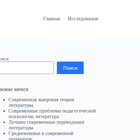
Главная
Исследования
оиск
Поиск
вежие записи
Современная жанровая теория
литературы
Современные проблемы педагогической
психологии литература
Лучшие современные переводчики
литературы
Средневековье в современной
литературе